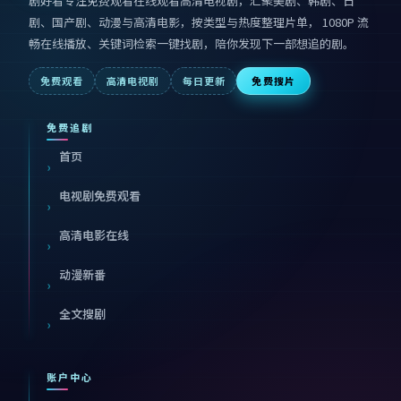
剧好看
专注
免费观看在线观看高清电视剧
，汇聚美剧、韩剧、日
剧、国产剧、动漫与高清电影，按类型与热度整理片单， 1080P 流
畅在线播放、关键词检索一键找剧，陪你发现下一部想追的剧。
免费观看
高清电视剧
每日更新
免费搜片
免费追剧
首页
电视剧免费观看
高清电影在线
动漫新番
全文搜剧
账户中心