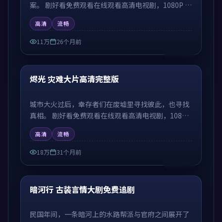
案。 剧好看免费观看在线观看高清电视剧，1080P 高
清流畅在线播放，无需注册免费追剧。
高清
流畅
11万
26个月前
99:41
烬光 灾难大片高清完整版
新上
城市大火过后，幸存者们在废墟里寻找彼此，也寻找
真相。 剧好看免费观看在线观看高清电视剧，1080P
高清流畅在线播放，无需注册免费追剧。
高清
流畅
18万
31个月前
46:58
暗河行 古装言情大剧免费追剧
新上
民国年间，一条暗河上的水路帮派与官府之间展开了