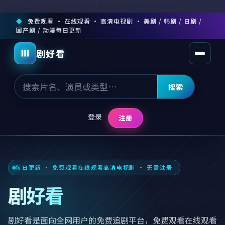
免费观看 · 在线观看 · 高清电视剧 · 美剧 / 韩剧 / 日剧 /
国产剧 / 动漫每日更新
剧好看
打开菜
搜索
登录
注册
每日更新 ·
免费观看在线观看高清电视剧
· 无需注册
剧好看
剧好看
是面向全网用户的免费追剧平台，
免费观看在线观看