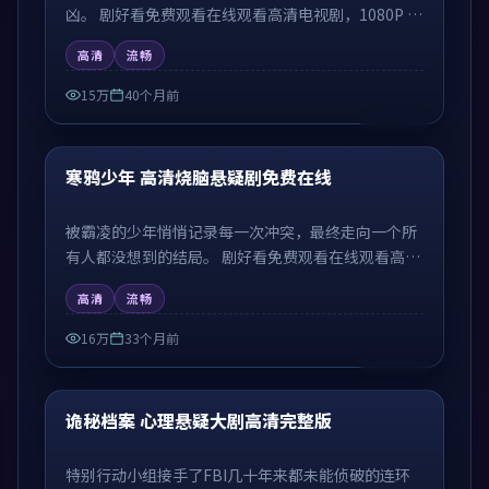
凶。 剧好看免费观看在线观看高清电视剧，1080P 高
清流畅在线播放，无需注册免费追剧。
高清
流畅
15万
40个月前
99:07
寒鸦少年 高清烧脑悬疑剧免费在线
新上
被霸凌的少年悄悄记录每一次冲突，最终走向一个所
有人都没想到的结局。 剧好看免费观看在线观看高清
电视剧，1080P 高清流畅在线播放，无需注册免费追
高清
流畅
剧。
16万
33个月前
48:24
诡秘档案 心理悬疑大剧高清完整版
新上
特别行动小组接手了FBI几十年来都未能侦破的连环