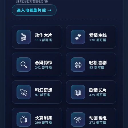
速找到想看的剧集
进入电视剧片库 →
🎬
💕
动作大片
爱情主线
113
部可播
120
部可播
🔍
😄
悬疑惊悚
轻松喜剧
241
部可播
83
部可播
🚀
📖
科幻奇想
剧情长片
97
部可播
329
部可播
📺
🎌
长篇剧集
动画番组
290
部可播
271
部可播