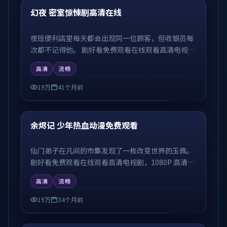
幻夜 密室惊悚剧高清在线
热播
夜班便利店里每天都会出现同一位顾客，但收银员每
次都不记得他。 剧好看免费观看在线观看高清电视
剧，1080P 高清流畅在线播放，无需注册免费追剧。
高清
流畅
19万
41个月前
50:08
余烬记 少年热血动漫免费观看
热播
仙门弟子在凡间的市集发现了一枚改变世界的玉佩。
剧好看免费观看在线观看高清电视剧，1080P 高清流
畅在线播放，无需注册免费追剧。
高清
流畅
19万
34个月前
50:59